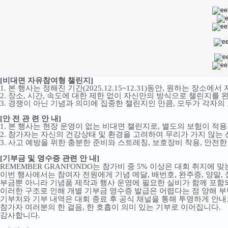
[비대면 자유참여형 챌린지
]
1. 본 행사는 정해진 기간(2025.12.15~12.31)동안, 원하는 장
2. 장소, 시간, 속도에 대한 제한 없이 자신만의 방식으로 챌린지를 
3. 경쟁이 아닌 기념과 의미에 집중한 챌린지인 만큼, 모두가 각자
[
안 전 관 련 안 내
]
1. 본 행사는 현장 운영이 없는 비대면 챌린지로, 별도의 보험이 적
2. 참가자는 자신의 건강상태 및 환경을 고려하여 무리가 가지 않
3. 사고 예방을 위한 충분한 준비와 스트레칭, 보호장비 착용, 안전
[기부금 및 영수증 관련 안
내]
REMEMBER GRANFONDO는 참가비 중 5% 이상은 대회 취지에
이번 행사에서는 참여자 전원에게 기념 메달, 배번호, 완주증, 양말,
부금뿐 아니라 기념품 제작과 행사 운영에 필요한 실비가 함께 포함
이러한 구조로 인해 개별 기부금 영수증 발급은 어렵다는 점 양해 
기부처와 기부 내역은 대회 종료 후 공식 채널을 통해 투명하게 안
참가자 여러분의 한 걸음, 한 호흡이 의미 있는 기부로 이어집니다.
감사합니다.