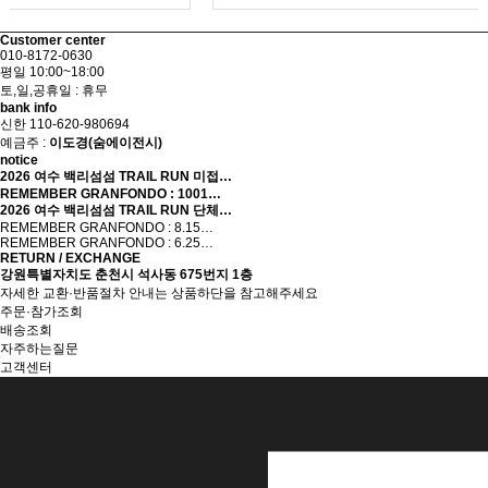
Customer center
010-8172-0630
평일 10:00~18:00
토,일,공휴일 : 휴무
bank info
신한 110-620-980694
예금주 :
이도경(숨에이전시)
notice
2026 여수 백리섬섬 TRAIL RUN 미접…
REMEMBER GRANFONDO : 1001…
2026 여수 백리섬섬 TRAIL RUN 단체…
REMEMBER GRANFONDO : 8.15…
REMEMBER GRANFONDO : 6.25…
RETURN / EXCHANGE
강원특별자치도 춘천시 석사동 675번지 1층
자세한 교환·반품절차 안내는 상품하단을 참고해주세요
주문·참가조회
배송조회
자주하는질문
고객센터