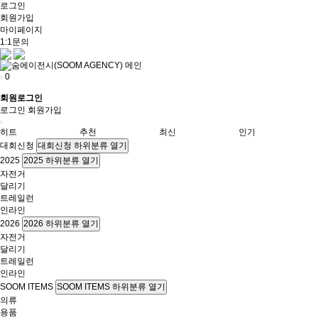
로그인
회원가입
마이페이지
1:1문의
0
회원로그인
로그인
회원가입
히트
추천
최신
인기
대회신청
대회신청 하위분류 열기
2025
2025 하위분류 열기
자전거
달리기
트레일런
인라인
2026
2026 하위분류 열기
자전거
달리기
트레일런
인라인
SOOM ITEMS
SOOM ITEMS 하위분류 열기
의류
용품