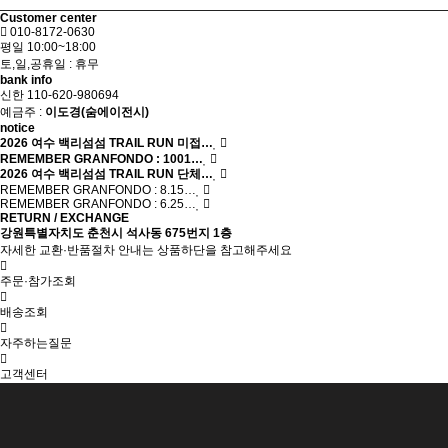
Customer center
010-8172-0630
평일 10:00~18:00
토,일,공휴일 : 휴무
bank info
신한 110-620-980694
예금주 :
이도경(숨에이전시)
notice
2026 여수 백리섬섬 TRAIL RUN 미접…
REMEMBER GRANFONDO : 1001…
2026 여수 백리섬섬 TRAIL RUN 단체…
REMEMBER GRANFONDO : 8.15…
REMEMBER GRANFONDO : 6.25…
RETURN / EXCHANGE
강원특별자치도 춘천시 석사동 675번지 1층
자세한 교환·반품절차 안내는 상품하단을 참고해주세요
주문·참가조회
배송조회
자주하는질문
고객센터