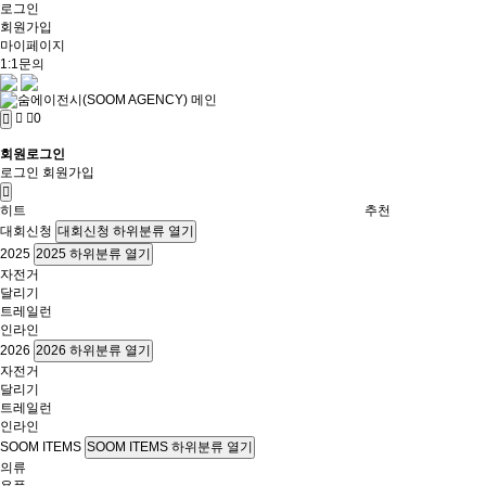
로그인
회원가입
마이페이지
1:1문의
0
회원로그인
로그인
회원가입
히트
추천
대회신청
대회신청 하위분류 열기
2025
2025 하위분류 열기
자전거
달리기
트레일런
인라인
2026
2026 하위분류 열기
자전거
달리기
트레일런
인라인
SOOM ITEMS
SOOM ITEMS 하위분류 열기
의류