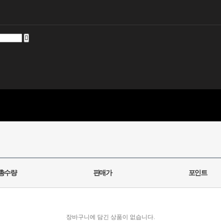
총수량
판매가
포인트
장바구니에 담긴 상품이 없습니다.