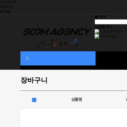
마이페이지
회원가입
로그인
몰 검색
쇼핑몰 배너
대회신청
SOOM ITEMS
대회정보
기부스토리
장바구니
상품명