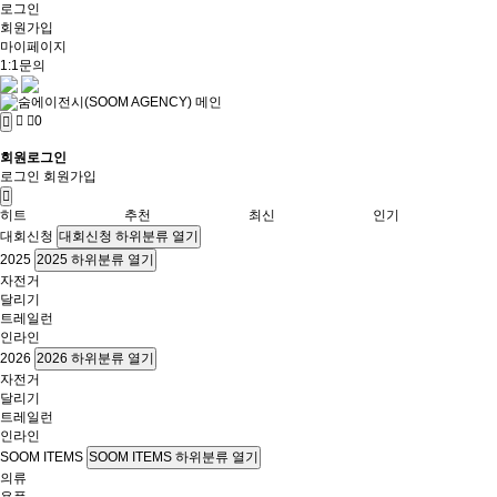
로그인
회원가입
마이페이지
1:1문의
0
회원로그인
로그인
회원가입
히트
추천
최신
인기
대회신청
대회신청 하위분류 열기
2025
2025 하위분류 열기
자전거
달리기
트레일런
인라인
2026
2026 하위분류 열기
자전거
달리기
트레일런
인라인
SOOM ITEMS
SOOM ITEMS 하위분류 열기
의류