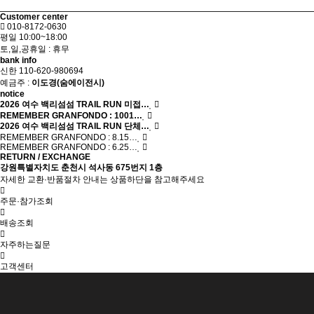
Customer center
010-8172-0630
평일 10:00~18:00
토,일,공휴일 : 휴무
bank info
신한 110-620-980694
예금주 :
이도경(숨에이전시)
notice
2026 여수 백리섬섬 TRAIL RUN 미접…
REMEMBER GRANFONDO : 1001…
2026 여수 백리섬섬 TRAIL RUN 단체…
REMEMBER GRANFONDO : 8.15…
REMEMBER GRANFONDO : 6.25…
RETURN / EXCHANGE
강원특별자치도 춘천시 석사동 675번지 1층
자세한 교환·반품절차 안내는 상품하단을 참고해주세요
주문·참가조회
배송조회
자주하는질문
고객센터