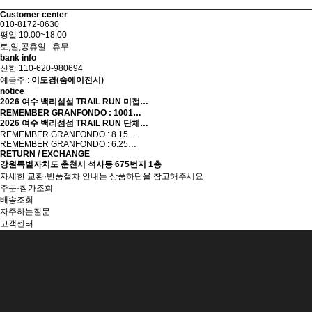
Customer center
010-8172-0630
평일 10:00~18:00
토,일,공휴일 : 휴무
bank info
신한 110-620-980694
예금주 :
이도경(숨에이전시)
notice
2026 여수 백리섬섬 TRAIL RUN 미접…
REMEMBER GRANFONDO : 1001…
2026 여수 백리섬섬 TRAIL RUN 단체…
REMEMBER GRANFONDO : 8.15…
REMEMBER GRANFONDO : 6.25…
RETURN / EXCHANGE
강원특별자치도 춘천시 석사동 675번지 1층
자세한 교환·반품절차 안내는 상품하단을 참고해주세요
주문·참가조회
배송조회
자주하는질문
고객센터