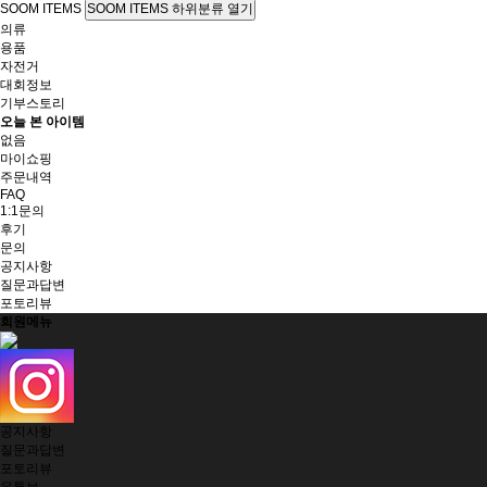
SOOM ITEMS
SOOM ITEMS 하위분류 열기
의류
용품
자전거
대회정보
기부스토리
오늘 본 아이템
없음
마이쇼핑
주문내역
FAQ
1:1문의
후기
문의
공지사항
질문과답변
포토리뷰
회원메뉴
공지사항
질문과답변
포토리뷰