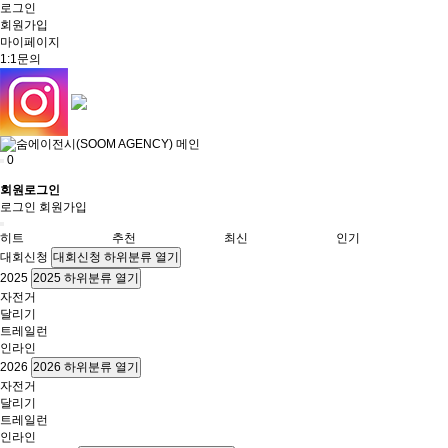
로그인
회원가입
마이페이지
1:1문의
0
회원로그인
로그인
회원가입
히트
추천
최신
인기
대회신청
대회신청 하위분류 열기
2025
2025 하위분류 열기
자전거
달리기
트레일런
인라인
2026
2026 하위분류 열기
자전거
달리기
트레일런
인라인