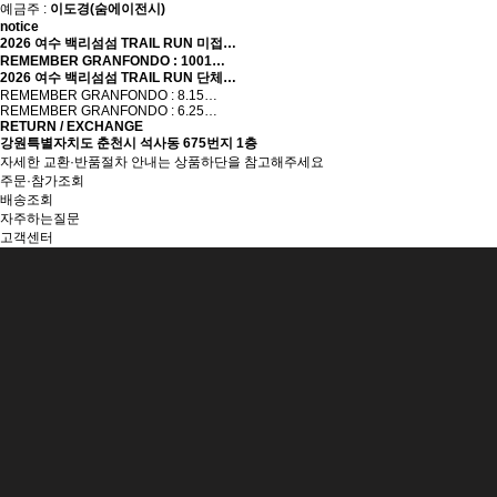
예금주 :
이도경(숨에이전시)
notice
2026 여수 백리섬섬 TRAIL RUN 미접…
REMEMBER GRANFONDO : 1001…
2026 여수 백리섬섬 TRAIL RUN 단체…
REMEMBER GRANFONDO : 8.15…
REMEMBER GRANFONDO : 6.25…
RETURN / EXCHANGE
강원특별자치도 춘천시 석사동 675번지 1층
자세한 교환·반품절차 안내는 상품하단을 참고해주세요
주문·참가조회
배송조회
자주하는질문
고객센터