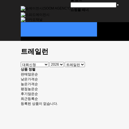
쇼핑몰 배너
대회신청
SOOM ITEMS
대회정보
기부스토리
트레일런
상품 정렬
판매많은순
낮은가격순
높은가격순
평점높은순
후기많은순
최근등록순
등록된 상품이 없습니다.