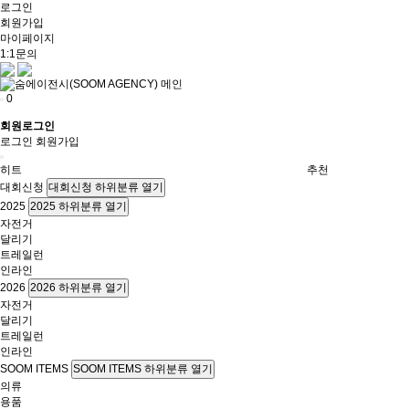
로그인
회원가입
마이페이지
1:1문의
0
회원로그인
로그인
회원가입
히트
추천
대회신청
대회신청 하위분류 열기
2025
2025 하위분류 열기
자전거
달리기
트레일런
인라인
2026
2026 하위분류 열기
자전거
달리기
트레일런
인라인
SOOM ITEMS
SOOM ITEMS 하위분류 열기
의류
용품