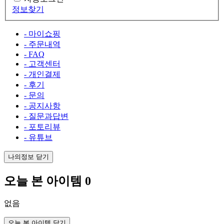
정보찾기
- 마이쇼핑
- 주문내역
- FAQ
- 고객센터
- 개인결제
- 후기
- 문의
- 공지사항
- 질문과답변
- 포토리뷰
- 유튜브
나의정보 닫기
오늘 본 아이템
0
없음
오늘 본 아이템 닫기