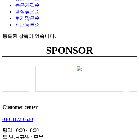
높은가격순
평점높은순
후기많은순
최근등록순
등록된 상품이 없습니다.
SPONSOR
Customer center
010-8172-0630
평일 10:00~18:00
토,일,공휴일 : 휴무