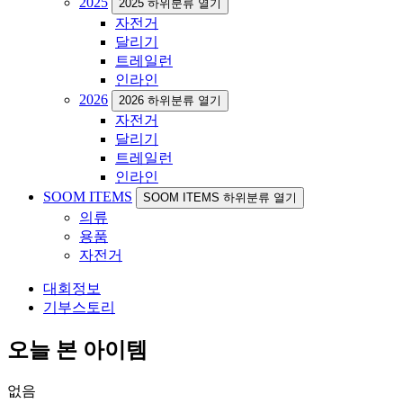
2025
2025 하위분류 열기
자전거
달리기
트레일런
인라인
2026
2026 하위분류 열기
자전거
달리기
트레일런
인라인
SOOM ITEMS
SOOM ITEMS 하위분류 열기
의류
용품
자전거
대회정보
기부스토리
오늘 본 아이템
없음