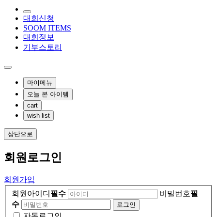
대회신청
SOOM ITEMS
대회정보
기부스토리
마이메뉴
오늘 본 아이템
cart
wish list
상단으로
회원
로그인
회원가입
회원아이디
필수
비밀번호
필
수
자동로그인