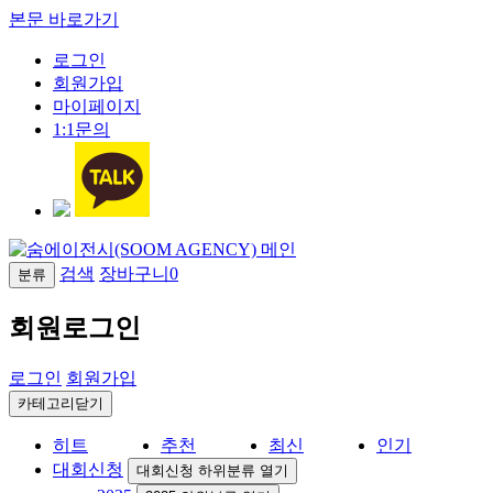
본문 바로가기
로그인
회원가입
마이페이지
1:1문의
검색
장바구니
0
분류
회원로그인
로그인
회원가입
카테고리닫기
히트
추천
최신
인기
대회신청
대회신청 하위분류 열기