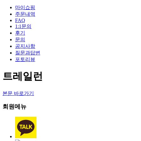
마이쇼핑
주문내역
FAQ
1:1문의
후기
문의
공지사항
질문과답변
포토리뷰
트레일런
본문 바로가기
회원메뉴