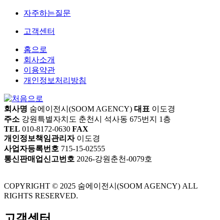
자주하는질문
고객센터
홈으로
회사소개
이용약관
개인정보처리방침
회사명
숨에이전시(SOOM AGENCY)
대표
이도경
주소
강원특별자치도 춘천시 석사동 675번지 1층
TEL
010-8172-0630
FAX
개인정보책임관리자
이도경
사업자등록번호
715-15-02555
통신판매업신고번호
2026-강원춘천-0079호
COPYRIGHT © 2025 숨에이전시(SOOM AGENCY) ALL
RIGHTS RESERVED.
고객센터