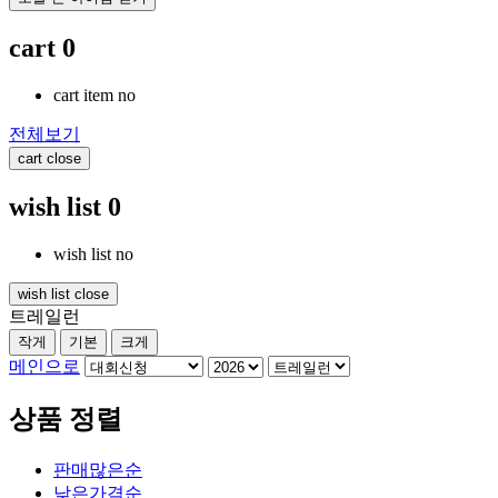
cart
0
cart item no
전체보기
cart close
wish list
0
wish list no
wish list close
트레일런
작게
기본
크게
메인으로
상품 정렬
판매많은순
낮은가격순