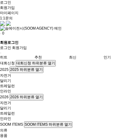
로그인
회원가입
마이페이지
1:1문의
0
회원로그인
로그인
회원가입
히트
추천
최신
인기
대회신청
대회신청 하위분류 열기
2025
2025 하위분류 열기
자전거
달리기
트레일런
인라인
2026
2026 하위분류 열기
자전거
달리기
트레일런
인라인
SOOM ITEMS
SOOM ITEMS 하위분류 열기
의류
용품