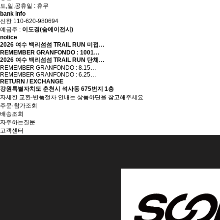
토,일,공휴일 : 휴무
bank info
신한 110-620-980694
예금주 :
이도경(숨에이전시)
notice
2026 여수 백리섬섬 TRAIL RUN 미접…
REMEMBER GRANFONDO : 1001…
2026 여수 백리섬섬 TRAIL RUN 단체…
REMEMBER GRANFONDO : 8.15…
REMEMBER GRANFONDO : 6.25…
RETURN / EXCHANGE
강원특별자치도 춘천시 석사동 675번지 1층
자세한 교환·반품절차 안내는 상품하단을 참고해주세요
주문·참가조회
배송조회
자주하는질문
고객센터