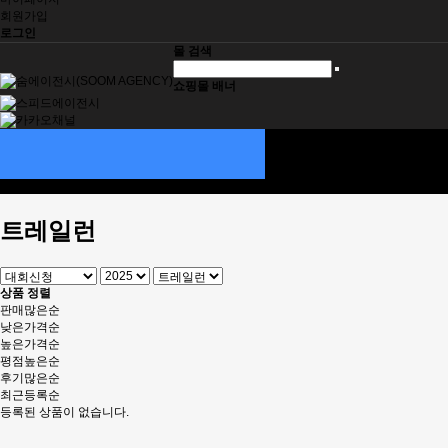
회원가입
로그인
몰 검색
쇼핑몰 배너
대회신청
SOOM ITEMS
대회정보
기부스토리
트레일런
상품 정렬
판매많은순
낮은가격순
높은가격순
평점높은순
후기많은순
최근등록순
등록된 상품이 없습니다.