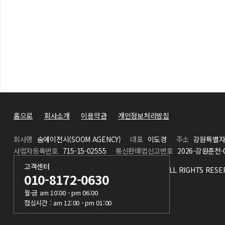
홈으로
회사소개
이용약관
개인정보처리방침
회사명
숨에이전시(SOOM AGENCY)
대표
이도경
주소
강원특별자치
사업자등록번호
715-15-02555
통신판매업신고번호
2026-강원춘천-
고객센터
COPYRIGHT © 2025 숨에이전시(SOOM AGENCY) ALL RIGHTS RESE
010-8172-0630
월-금 am 10:00 - pm 06:00
점심시간 : am 12:00 - pm 01:00