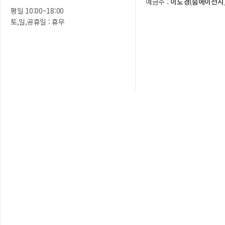
예금주 :
이도경(숨에이전시
평일 10:00~18:00
토,일,공휴일 : 휴무